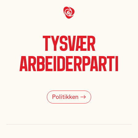
Tysvær
Arbeiderparti
Politikken →